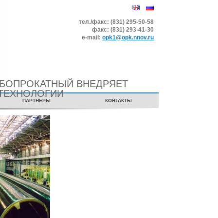
тел./факс: (831) 295-50-58
факс: (831) 293-41-30
е-mail:
opk1@opk.nnov.ru
УБОПРОКАТНЫЙ ВНЕДРЯЕТ
ТЕХНОЛОГИИ
ПАРТНЁРЫ
КОНТАКТЫ