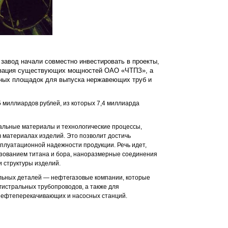
завод начали совместно инвестировать в проекты,
изация существующих мощностей ОАО «ЧТПЗ», а
нных площадок для выпуска нержавеющих труб и
миллиардов рублей, из которых 7,4 миллиарда
альные материалы и технологические процессы,
 материалах изделий. Это позволит достичь
сплуатационной надежности продукции. Речь идет,
ьзованием титана и бора, наноразмерные соединения
и структуры изделий.
льных деталей — нефтегазовые компании, которые
гистральных трубопроводов, а также для
 нефтеперекачивающих и насосных станций.